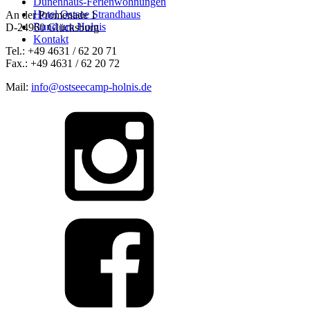
Dünenhaus-Ferienwohnungen
Hotel Ostsee Strandhaus
An der Promenade 1
Rund um Holnis
D-24960 Glücksburg
Kontakt
Tel.: +49 4631 / 62 20 71
Fax.: +49 4631 / 62 20 72
Mail:
info@ostseecamp-holnis.de