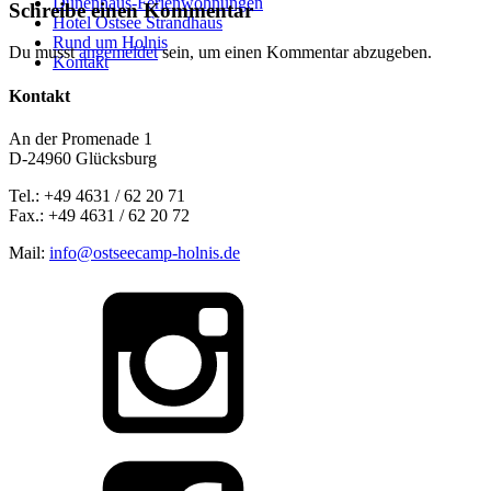
Dünenhaus-Ferienwohnungen
Schreibe einen Kommentar
Hotel Ostsee Strandhaus
Rund um Holnis
Du musst
angemeldet
sein, um einen Kommentar abzugeben.
Kontakt
Kontakt
An der Promenade 1
D-24960 Glücksburg
Tel.: +49 4631 / 62 20 71
Fax.: +49 4631 / 62 20 72
Mail:
info@ostseecamp-holnis.de