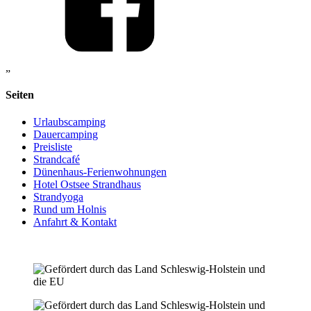
„
Seiten
Urlaubscamping
Dauercamping
Preisliste
Strandcafé
Dünenhaus-Ferienwohnungen
Hotel Ostsee Strandhaus
Strandyoga
Rund um Holnis
Anfahrt & Kontakt