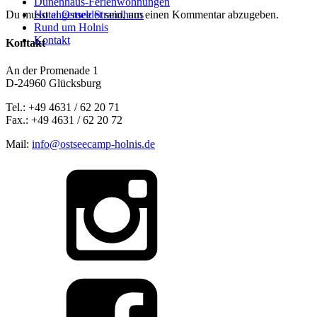
Dünenhaus-Ferienwohnungen
Hotel Ostsee Strandhaus
Du musst
angemeldet
sein, um einen Kommentar abzugeben.
Rund um Holnis
Kontakt
Kontakt
An der Promenade 1
D-24960 Glücksburg
Tel.: +49 4631 / 62 20 71
Fax.: +49 4631 / 62 20 72
Mail:
info@ostseecamp-holnis.de