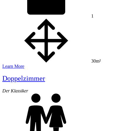
1
30m²
Learn More
Doppelzimmer
Der Klassiker