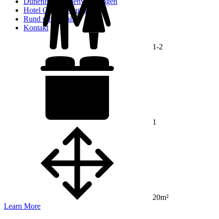
Dünenhaus-Ferienwohnungen
Hotel Ostsee Strandhaus
Rund um Holnis
Kontakt
1-2
1
20m²
Learn More