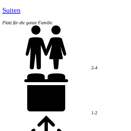
Suiten
Platz für die ganze Familie
2-4
1-2