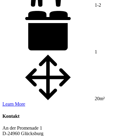
1-2
1
20m²
Learn More
Kontakt
An der Promenade 1
D-24960 Glücksburg