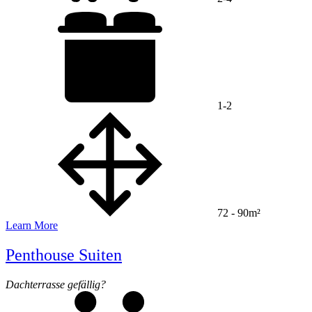
1-2
72 - 90m²
Learn More
Penthouse Suiten
Dachterrasse gefällig?