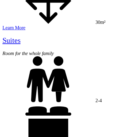
30m²
Learn More
Suites
Room for the whole family
2-4