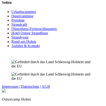
Seiten
Urlaubscamping
Dauercamping
Preisliste
Strandcafé
Dünenhaus-Ferienwohnungen
Hotel Ostsee Strandhaus
Strandyoga
Rund um Holnis
Anfahrt & Kontakt
Impressum
|
Datenschutz
|
AGB
Ostseecamp Holnis