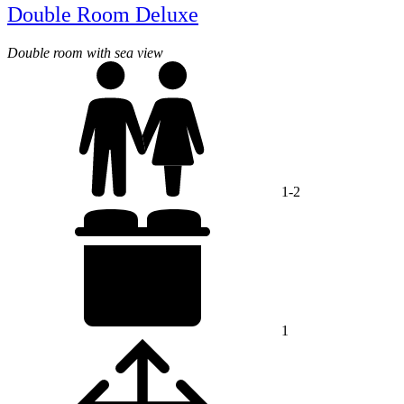
Double Room Deluxe
Double room with sea view
1-2
1