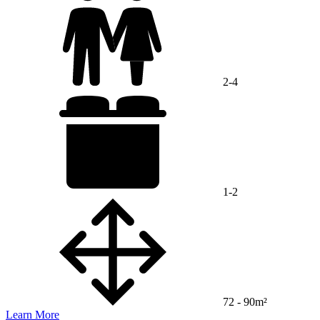
2-4
1-2
72 - 90m²
Learn More