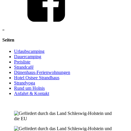
„
Seiten
Urlaubscamping
Dauercamping
Preisliste
Strandcafé
Dünenhaus-Ferienwohnungen
Hotel Ostsee Strandhaus
Strandyoga
Rund um Holnis
Anfahrt & Kontakt