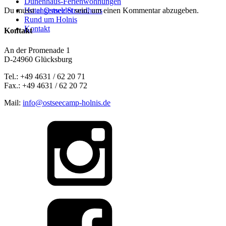
Dünenhaus-Ferienwohnungen
Hotel Ostsee Strandhaus
Du musst
angemeldet
sein, um einen Kommentar abzugeben.
Rund um Holnis
Kontakt
Kontakt
An der Promenade 1
D-24960 Glücksburg
Tel.: +49 4631 / 62 20 71
Fax.: +49 4631 / 62 20 72
Mail:
info@ostseecamp-holnis.de