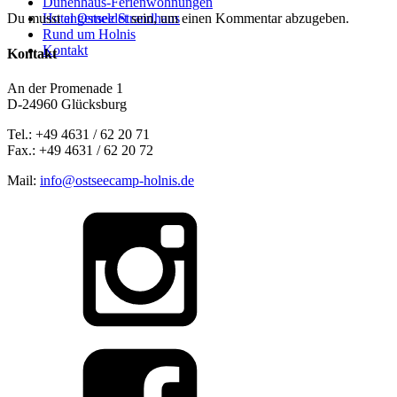
Dünenhaus-Ferienwohnungen
Hotel Ostsee Strandhaus
Du musst
angemeldet
sein, um einen Kommentar abzugeben.
Rund um Holnis
Kontakt
Kontakt
An der Promenade 1
D-24960 Glücksburg
Tel.: +49 4631 / 62 20 71
Fax.: +49 4631 / 62 20 72
Mail:
info@ostseecamp-holnis.de