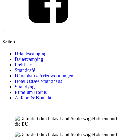
„
Seiten
Urlaubscamping
Dauercamping
Preisliste
Strandcafé
Dünenhaus-Ferienwohnungen
Hotel Ostsee Strandhaus
Strandyoga
Rund um Holnis
Anfahrt & Kontakt